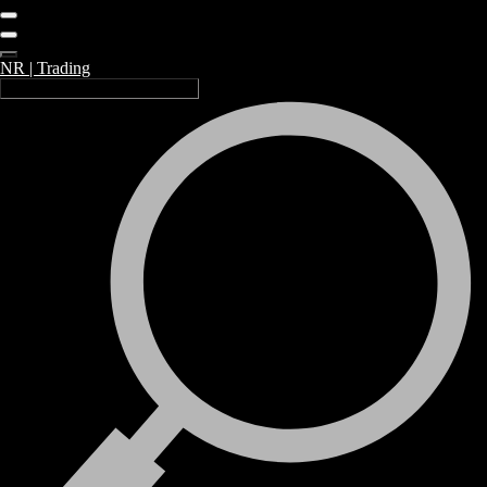
NR | Trading