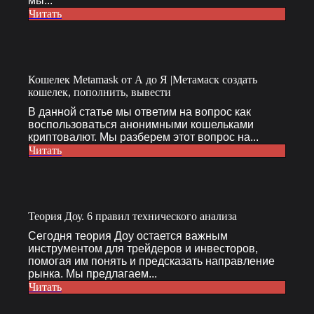
мы...
Читать
Кошелек Metamask от А до Я |Метамаск создать
кошелек, пополнить, вывести
В данной статье мы ответим на вопрос как
воспользоваться анонимными кошельками
криптовалют. Мы разберем этот вопрос на...
Читать
Теория Доу. 6 правил технического анализа
Сегодня теория Доу остается важным
инструментом для трейдеров и инвесторов,
помогая им понять и предсказать направление
рынка. Мы предлагаем...
Читать