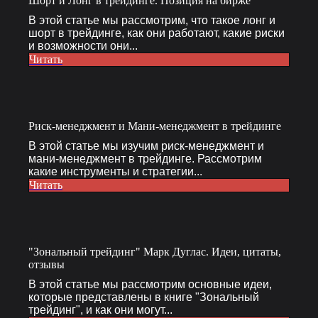
Шорт и Лонг в трейдинге. Позиция на бирже
В этой статье мы рассмотрим, что такое лонг и
шорт в трейдинге, как они работают, какие риски
и возможности они...
Читать
Риск-менеджмент и Мани-менеджмент в трейдинге
В этой статье мы изучим риск-менеджмент и
мани-менеджмент в трейдинге. Рассмотрим
какие инструменты и стратегии...
Читать
"Зональный трейдинг" Марк Дуглас. Идеи, цитаты,
отзывы
В этой статье мы рассмотрим основные идеи,
которые представлены в книге "Зональный
трейдинг", и как они могут...