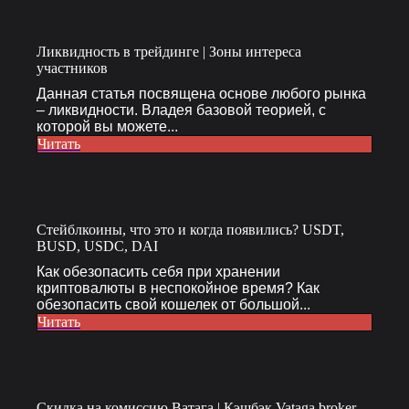
Ликвидность в трейдинге | Зоны интереса
участников
Данная статья посвящена основе любого рынка
– ликвидности. Владея базовой теорией, с
которой вы можете...
Читать
Стейблкоины, что это и когда появились? USDT,
BUSD, USDC, DAI
Как обезопасить себя при хранении
криптовалюты в неспокойное время? Как
обезопасить свой кошелек от большой...
Читать
Скидка на комиссию Ватага | Кэшбэк Vataga broker