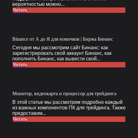
вероятностью можно...
Читать
Binance от А до Я для новичков | Биржа Бинанс
Сегодня мы рассмотрим сайт Бинанс: как
зарегистрировать свой аккаунт Бинанс, как
пополнять Бинанс, как вывести свой...
Читать
Монитор, видеокарта и процессор для трейдинга
В этой статье мы рассмотрим подробно каждый
из важных компонентов ПК для трейдинга. Также
предоставим...
Читать