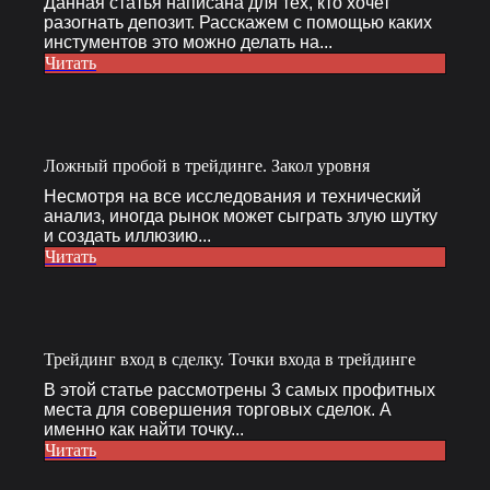
Данная статья написана для тех, кто хочет
разогнать депозит. Расскажем с помощью каких
инстументов это можно делать на...
Читать
Ложный пробой в трейдинге. Закол уровня
Несмотря на все исследования и технический
анализ, иногда рынок может сыграть злую шутку
и создать иллюзию...
Читать
Трейдинг вход в сделку. Точки входа в трейдинге
В этой статье рассмотрены 3 самых профитных
места для совершения торговых сделок. А
именно как найти точку...
Читать