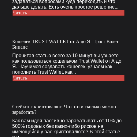
задаваться вопросами куда переходить и что
дальше делать. Есть очень простое решение...
Читать
Кошелек TRUST WALLET от А до Я | Траст Валет
Бинанс
Прочитав статью всего за 10 минут вы узнаете
как пользоваться кошельком Trust Wallet от А до
Я. Научимся создавать кошелек, узнаем как
пополнить Trust Wallet, как...
Читать
Стейкинг криптовалют. Что это и сколько можно
заработать?
Как вам идея пассивно зарабатывать от 10% до
500% годовых без каких-либо рисков на
имеющейся у вас криптовалюте? В этой статье