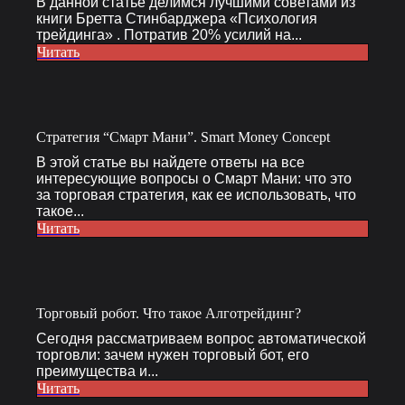
В данной статье делимся лучшими советами из
книги Бретта Стинбарджера «Психология
трейдинга» . Потратив 20% усилий на...
Читать
Cтратегия “Cмарт Мани”. Smart Money Concept
В этой статье вы найдете ответы на все
интересующие вопросы о Смарт Мани: что это
за торговая стратегия, как ее использовать, что
такое...
Читать
Торговый робот. Что такое Алготрейдинг?
Сегодня рассматриваем вопрос автоматической
торговли: зачем нужен торговый бот, его
преимущества и...
Читать