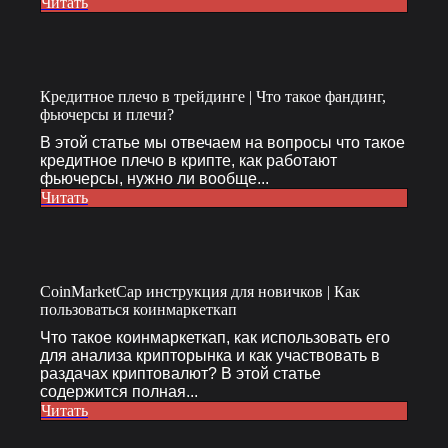
Читать
Кредитное плечо в трейдинге | Что такое фандинг,
фьючерсы и плечи?
В этой статье мы отвечаем на вопросы что такое
кредитное плечо в крипте, как работают
фьючерсы, нужно ли вообще...
Читать
CoinMarketCap инструкция для новичков | Как
пользоваться коинмаркеткап
Что такое коинмаркеткап, как использовать его
для анализа крипторынка и как участвовать в
раздачах криптовалют? В этой статье
содержится полная...
Читать