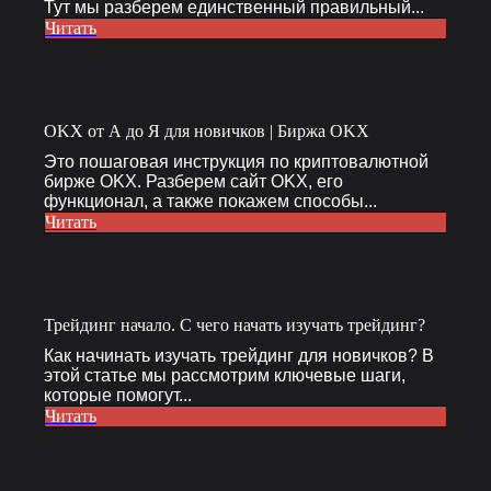
Тут мы разберем единственный правильный...
Читать
OKX от А до Я для новичков | Биржа OKX
Это пошаговая инструкция по криптовалютной
бирже OKX. Разберем сайт OKX, его
функционал, а также покажем способы...
Читать
Трейдинг начало. С чего начать изучать трейдинг?
Как начинать изучать трейдинг для новичков? В
этой статье мы рассмотрим ключевые шаги,
которые помогут...
Читать