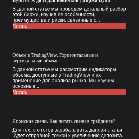
Bybit от А до Я для новичков | Биржа Bybit
В данной статье мы проведем детальный разбор
этой биржи, изучив ее особенности,
преимущества и риски, связанные с...
Читать
Объем в TradingView. Горизонтальные и
вертикальные объемы
В данной статье мы рассмотрим индикаторы
объема, доступные в TradingView и их
применение для анализа рынка. Мы изучим
основные...
Читать
Японские свечи. Как читать свечи в трейдинге?
Для тех, кто готов зарабатывать, данная статья
будет отправной точкой к увеличению депозита.